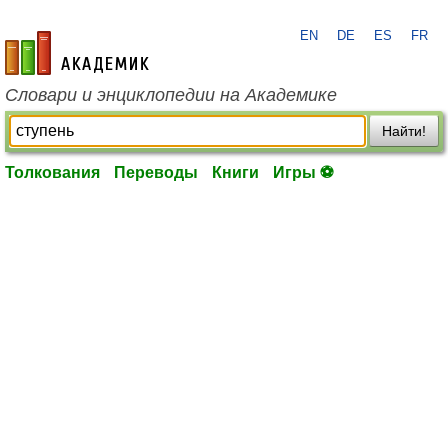
EN
DE
ES
FR
academic.ru
Словари и энциклопедии на Академике
Найти!
Толкования
Переводы
Книги
Игры ⚽